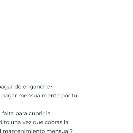
pagar de enganche?
 pagar mensualmente por tu 
falta para cubrir la 
ito una vez que cobras la 
el mantenimiento mensual? 