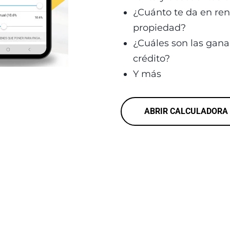
¿Cuánto te da en ren
propiedad? 
¿Cuáles son las gananc
crédito? 
Y más
ABRIR CALCULADORA